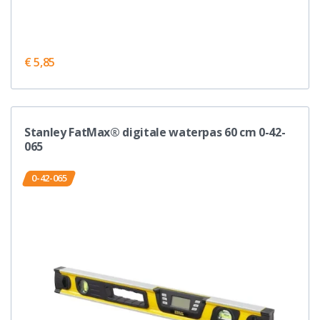
€ 5,85
Stanley FatMax® digitale waterpas 60 cm 0-42-
065
0-42-065