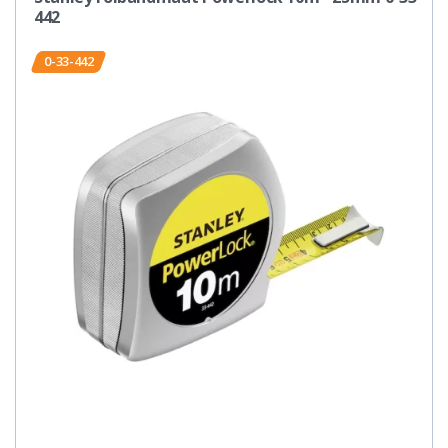
442
0-33-442