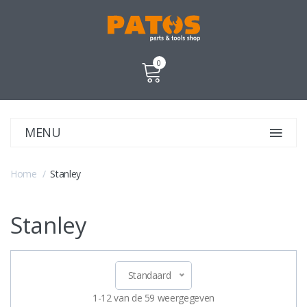
0
MENU
Home
Stanley
Stanley
Standaard
1-12 van de 59 weergegeven