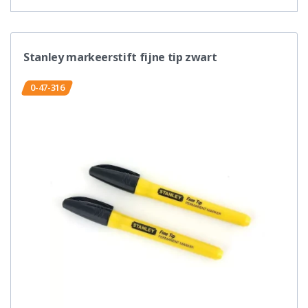
Stanley markeerstift fijne tip zwart
0-47-316