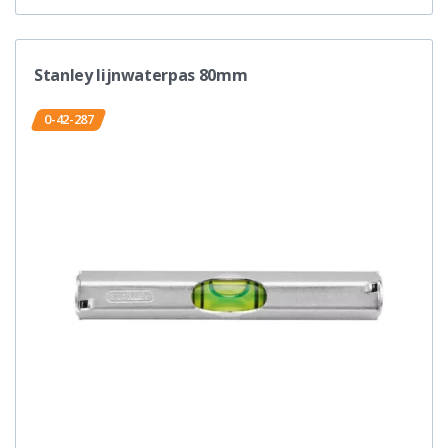
Stanley lijnwaterpas 80mm
0-42-287