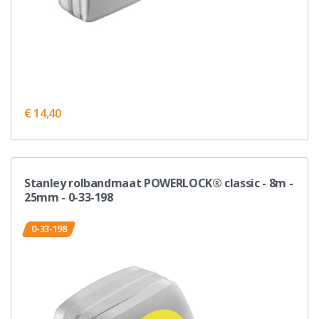
€ 14,40
Stanley rolbandmaat POWERLOCK® classic - 8m -
25mm - 0-33-198
0-33-198