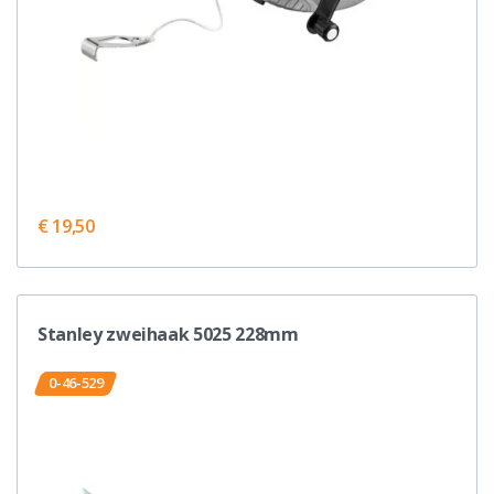
€ 19,50
Stanley zweihaak 5025 228mm
0-46-529