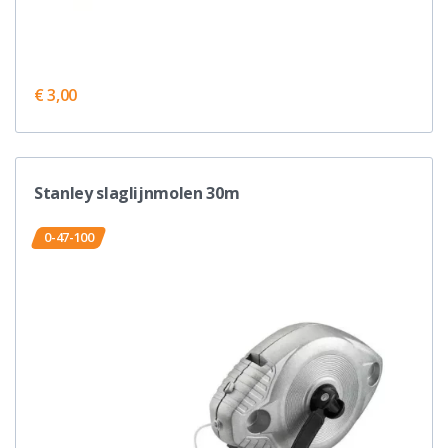
€ 3,00
Stanley slaglijnmolen 30m
0-47-100