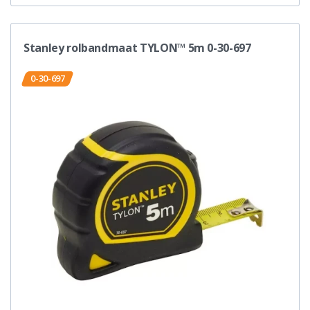
Stanley rolbandmaat TYLON™ 5m 0-30-697
0-30-697