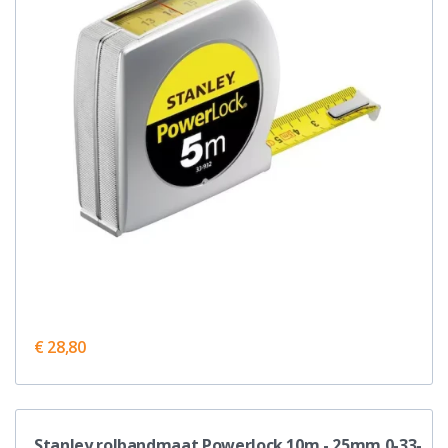
€ 28,80
Stanley rolbandmaat Powerlock 10m - 25mm 0-33-