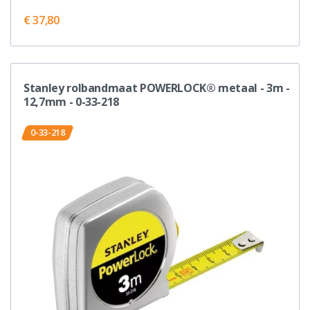
€ 37,80
Stanley rolbandmaat POWERLOCK® metaal - 3m -
12,7mm - 0-33-218
0-33-218