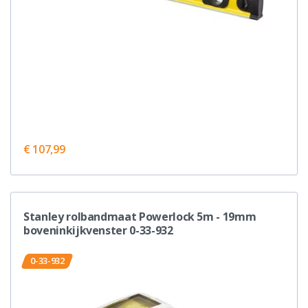
€ 107,99
Stanley rolbandmaat Powerlock 5m - 19mm
boveninkijkvenster 0-33-932
0-33-932