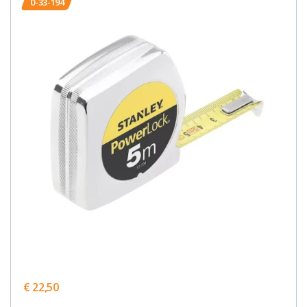
0-33-194
€ 22,50