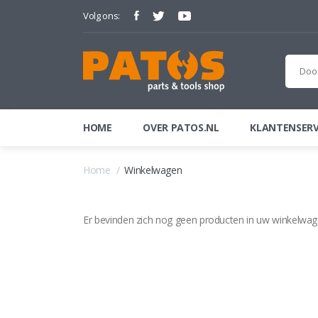
Volg ons:
HOME
OVER PATOS.NL
KLANTENSERV
Home
Winkelwagen
Er bevinden zich nog geen producten in uw winkelwag