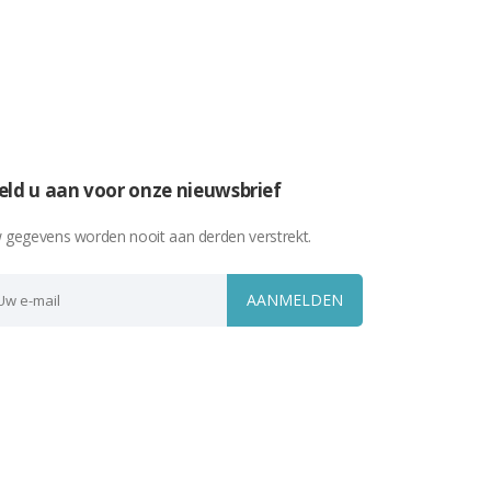
ld u aan voor onze nieuwsbrief
 gegevens worden nooit aan derden verstrekt.
AANMELDEN