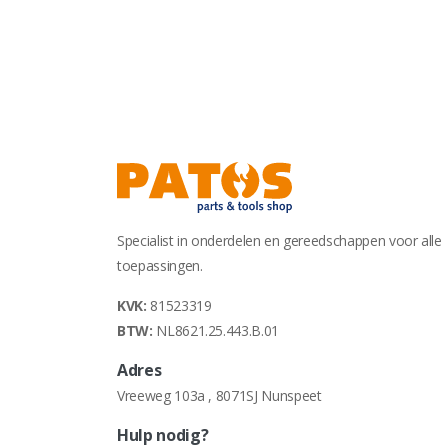
Specialist in onderdelen en gereedschappen voor alle
toepassingen.
KVK:
81523319
BTW:
NL8621.25.443.B.01
Adres
Vreeweg 103a , 8071SJ Nunspeet
Hulp nodig?