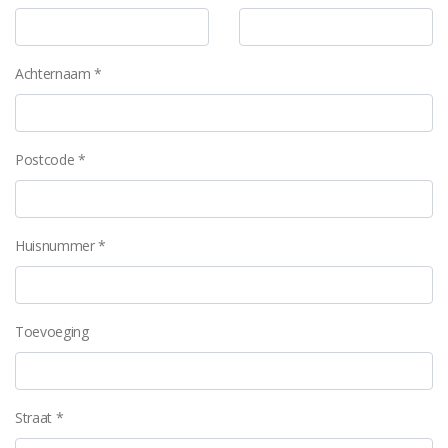
Achternaam *
Postcode *
Huisnummer *
Toevoeging
Straat *