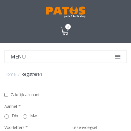
0
MENU
Home
Registreren
Zakelijk account
Aanhef *
Dhr.
Mw.
Voorletters *
Tussenvoegsel