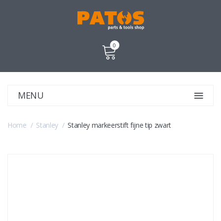
0
MENU
Home
Stanley
Stanley markeerstift fijne tip zwart