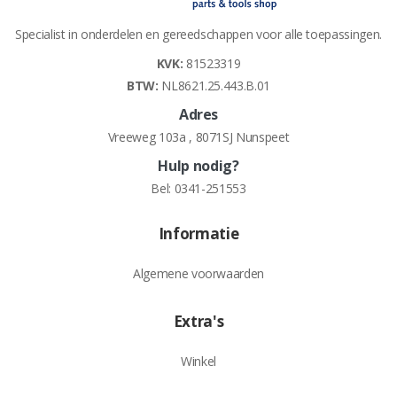
Specialist in onderdelen en gereedschappen voor alle toepassingen.
KVK:
81523319
BTW:
NL8621.25.443.B.01
Adres
Vreeweg 103a , 8071SJ Nunspeet
Hulp nodig?
Bel:
0341-251553
Informatie
Algemene voorwaarden
Extra's
Winkel