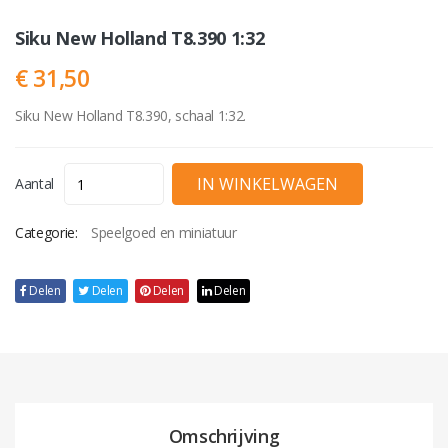
Siku New Holland T8.390 1:32
€ 31,50
Siku New Holland T8.390, schaal 1:32.
Aantal
Categorie:
Speelgoed en miniatuur
Delen
Delen
Delen
Delen
Omschrijving