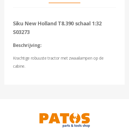
Siku New Holland T8.390 schaal 1:32
S03273
Beschrijving:
Krachtige robuuste tractor met zwaailampen op de
cabine.