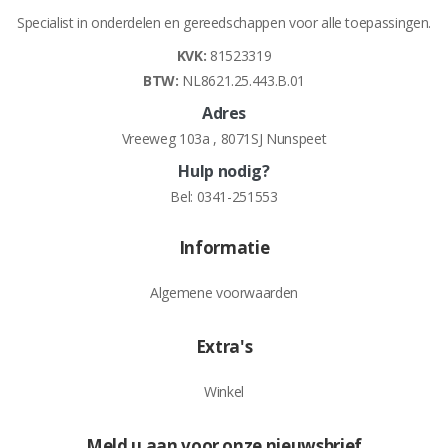
Specialist in onderdelen en gereedschappen voor alle toepassingen.
KVK:
81523319
BTW:
NL8621.25.443.B.01
Adres
Vreeweg 103a , 8071SJ Nunspeet
Hulp nodig?
Bel:
0341-251553
Informatie
Algemene voorwaarden
Extra's
Winkel
Meld u aan voor onze nieuwsbrief