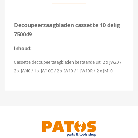
Decoupeerzaagbladen cassette 10 delig
750049
Inhoud:
Cassette decoupeerzaagbladen bestaande uit: 2 x JW20 /
2 x JW40 / 1 x JW10C / 2 x JW10 / 1 JW10R / 2 x JM10