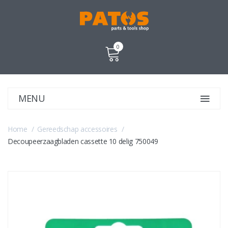
0
MENU
Home
Gereedschap accessoires
Decoupeerzaagbladen cassette 10 delig 750049