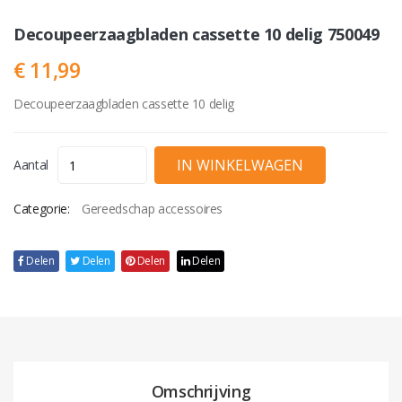
Decoupeerzaagbladen cassette 10 delig 750049
€ 11,99
Decoupeerzaagbladen cassette 10 delig
Aantal
Categorie:
Gereedschap accessoires
Delen
Delen
Delen
Delen
Omschrijving