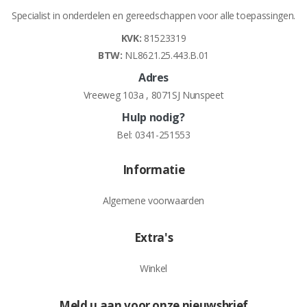
Specialist in onderdelen en gereedschappen voor alle toepassingen.
KVK:
81523319
BTW:
NL8621.25.443.B.01
Adres
Vreeweg 103a , 8071SJ Nunspeet
Hulp nodig?
Bel:
0341-251553
Informatie
Algemene voorwaarden
Extra's
Winkel
Meld u aan voor onze nieuwsbrief