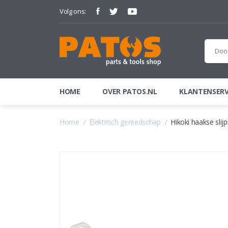
Volg ons:
HOME
OVER PATOS.NL
KLANTENSERV
Home
Elektrisch gereedschap
Hikoki haakse sli