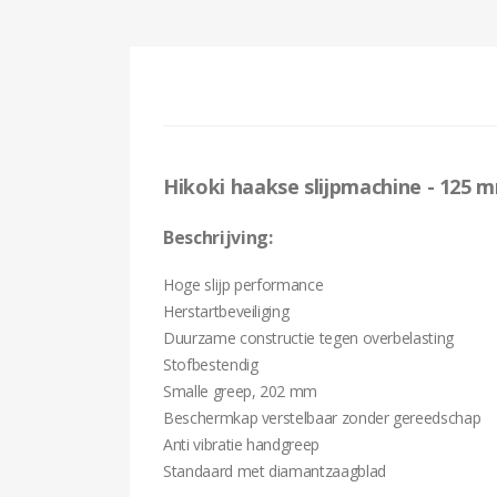
Hikoki haakse slijpmachine - 125
Beschrijving:
Hoge slijp performance
Herstartbeveiliging
Duurzame constructie tegen overbelasting
Stofbestendig
Smalle greep, 202 mm
Beschermkap verstelbaar zonder gereedschap
Anti vibratie handgreep
Standaard met diamantzaagblad