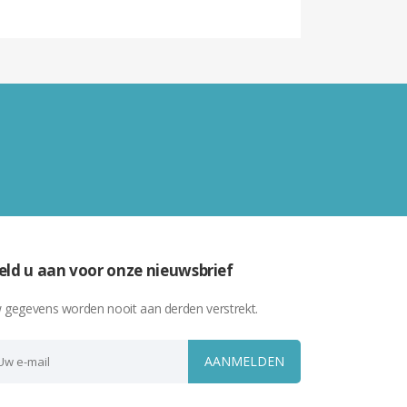
ld u aan voor onze nieuwsbrief
 gegevens worden nooit aan derden verstrekt.
AANMELDEN