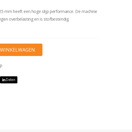
125 mm heeft een hoge slijp performance. De machine
gen overbelasting en is stofbestendig.
ap
Delen