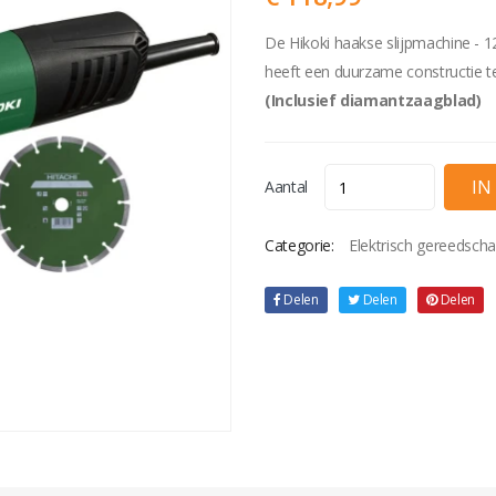
De Hikoki haakse slijpmachine - 
heeft een duurzame constructie te
(Inclusief diamantzaagblad)
Aantal
Categorie:
Elektrisch gereedsch
Delen
Delen
Delen