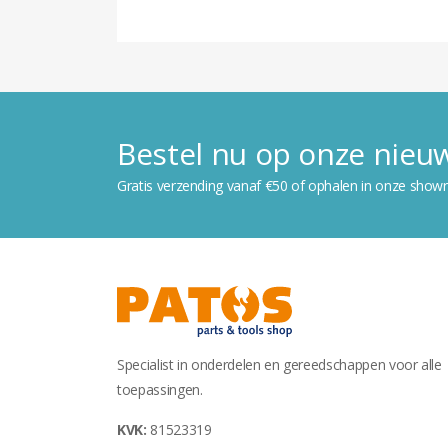
Bestel nu op onze nie
Gratis verzending vanaf €50 of ophalen in onze show
Specialist in onderdelen en gereedschappen voor alle
toepassingen.
KVK:
81523319