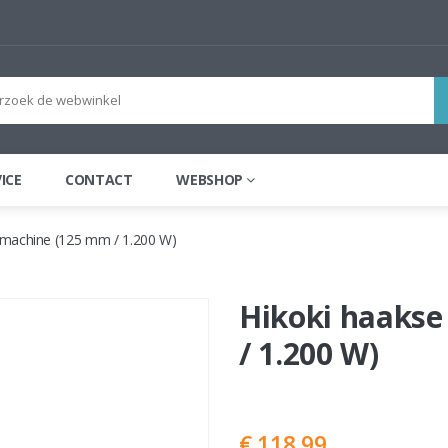
ICE
CONTACT
WEBSHOP
jpmachine (125 mm / 1.200 W)
Hikoki haakse
/ 1.200 W)
€ 118,99