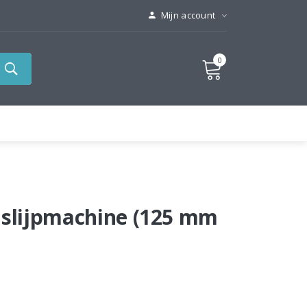
Mijn account
0
 slijpmachine (125 mm