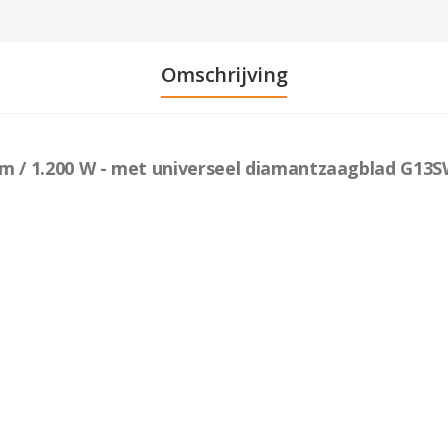
Omschrijving
 mm / 1.200 W - met universeel diamantzaagblad G1