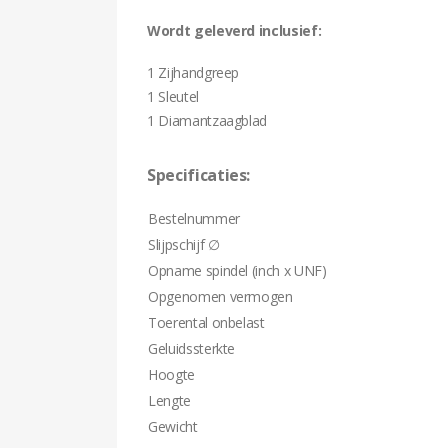
Wordt geleverd inclusief:
1 Zijhandgreep
1 Sleutel
1 Diamantzaagblad
Specificaties:
Bestelnummer
Slijpschijf ∅
Opname spindel (inch x UNF)
Opgenomen vermogen
Toerental onbelast
Geluidssterkte
Hoogte
Lengte
Gewicht