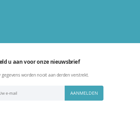
ld u aan voor onze nieuwsbrief
 gegevens worden nooit aan derden verstrekt.
AANMELDEN