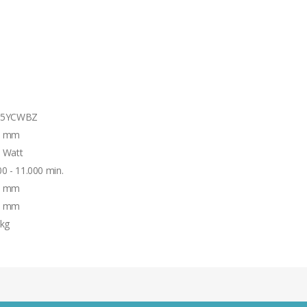
15YCWBZ
0 mm
 Watt
00 - 11.000 min.
0 mm
6 mm
 kg