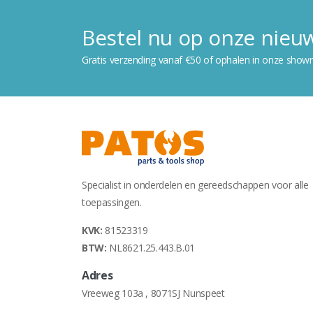
Bestel nu op onze nie
Gratis verzending vanaf €50 of ophalen in onze show
Specialist in onderdelen en gereedschappen voor alle
toepassingen.
KVK:
81523319
BTW:
NL8621.25.443.B.01
Adres
Vreeweg 103a , 8071SJ Nunspeet