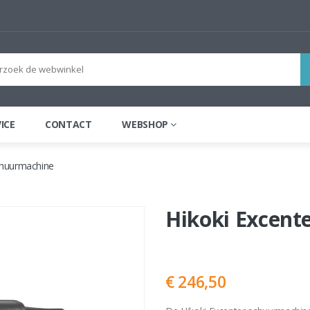
ICE
CONTACT
WEBSHOP
chuurmachine
Hikoki Excent
€ 246,50