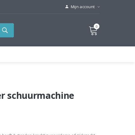
Mijn account
0
er schuurmachine