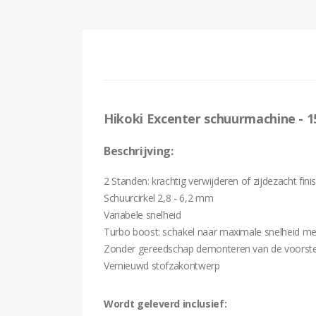
Hikoki Excenter schuurmachine -
Beschrijving:
2 Standen: krachtig verwijderen of zijdezacht fini
Schuurcirkel 2,8 - 6,2 mm
Variabele snelheid
Turbo boost: schakel naar maximale snelheid m
Zonder gereedschap demonteren van de voorst
Vernieuwd stofzakontwerp
Wordt geleverd inclusief: