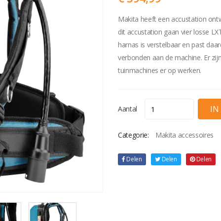
Makita heeft een accustation ontwi
dit accustation gaan vier losse L
harnas is verstelbaar en past daar
verbonden aan de machine. Er zij
tuinmachines er op werken.
Aantal
Categorie:
Makita accessoires
Delen
Delen
Delen