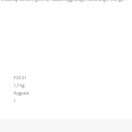
PDC01
1,7 kg
Rugpack
1