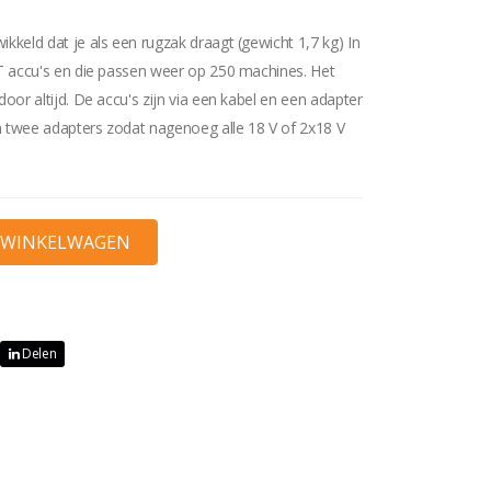
kkeld dat je als een rugzak draagt (gewicht 1,7 kg) In
XT accu's en die passen weer op 250 machines. Het
door altijd. De accu's zijn via een kabel en een adapter
n twee adapters zodat nagenoeg alle 18 V of 2x18 V
Delen