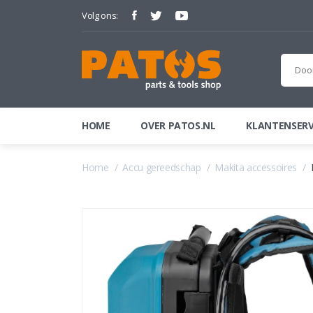
Volg ons:
HOME
OVER PATOS.NL
KLANTENSERV
Home
Accu gereedschap
Makita accessoires