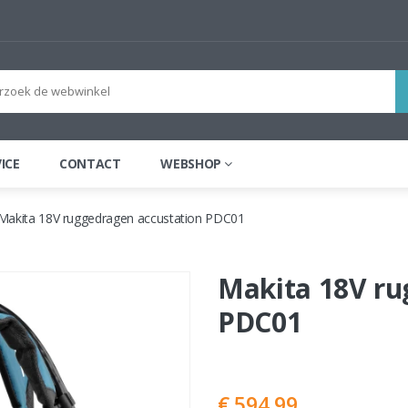
ICE
CONTACT
WEBSHOP
Makita 18V ruggedragen accustation PDC01
Makita 18V ru
PDC01
€ 594,99