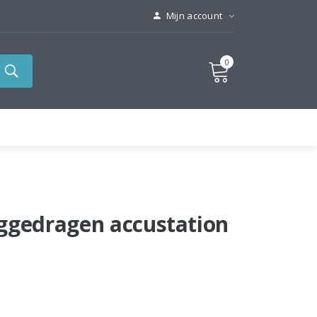
Mijn account
0
ggedragen accustation