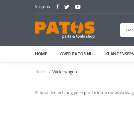
Volg ons:
HOME
OVER PATOS.NL
KLANTENSERV
Home
Winkelwagen
Er bevinden zich nog geen producten in uw winkelwag