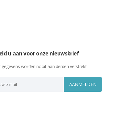
ld u aan voor onze nieuwsbrief
 gegevens worden nooit aan derden verstrekt.
AANMELDEN