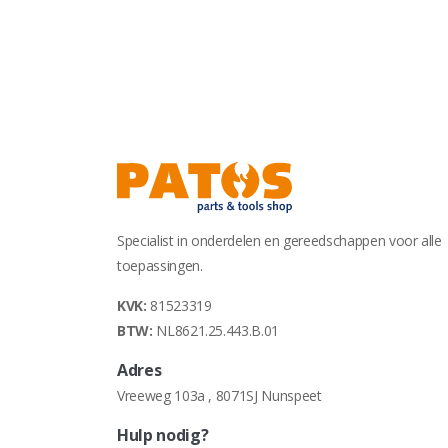
Specialist in onderdelen en gereedschappen voor alle
toepassingen.
KVK:
81523319
BTW:
NL8621.25.443.B.01
Adres
Vreeweg 103a , 8071SJ Nunspeet
Hulp nodig?