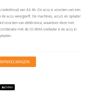
 tankinhoud van 4,0 Ah. De accu is voorzien van een
an de accu weergeeft. De machines, accu’s en oplader
ard voorzien van elektronica, waardoor deze met
ombinatie met de DC40RA snellader is de accu in
geladen.
Delen