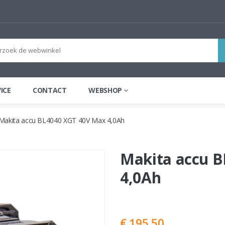
ICE
CONTACT
WEBSHOP
Makita accu BL4040 XGT 40V Max 4,0Ah
Makita accu 
4,0Ah
€ 195,50