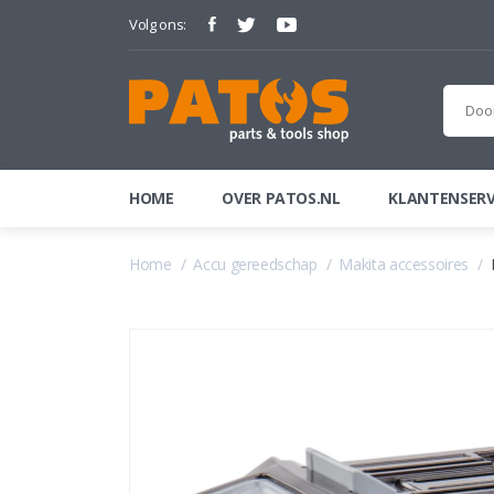
Volg ons:
HOME
OVER PATOS.NL
KLANTENSERV
Home
Accu gereedschap
Makita accessoires