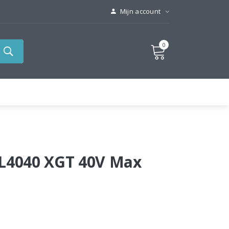
Mijn account
0
BL4040 XGT 40V Max